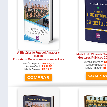
A História do Futebol Amador e
Modelo de Plano de Tr
outros
Gestores Públicos 2
Esportes - Capa comum com orelhas
Versão impressa
R$
Versão impressa
R$ 62,72
Versão eBook
R$ 
Versão eBook
R$ 29,56
Kindle Amazon
R$ 
Kindle Amazon
R$ 28,52