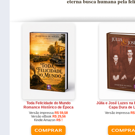
eterna busca humana pela fel
Toda Felicidade do Mundo
Júlia e José Luzes na
Romance Histórico de Época
Capa Dura de 
Versão impressa
R$ 59,58
Versão impressa
R$
Versão eBook
R$ 29,56
Kindle Amazon
R$ !