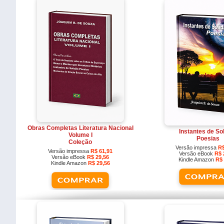
Obras Completas Literatura Nacional
Instantes de So
Volume I
Poesias
Coleção
Versão impressa
R$
Versão impressa
R$ 61,91
Versão eBook
R$ 
Versão eBook
R$ 29,56
Kindle Amazon
R$ 
Kindle Amazon
R$ 29,56