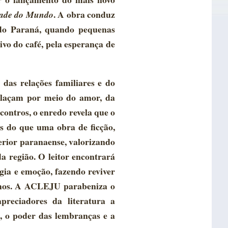
. A obra conduz
dade do Mundo
 do Paraná, quando pequenas
vo do café, pela esperança de
das relações familiares e do
relaçam por meio do amor, da
contros, o enredo revela que o
s do que uma obra de ficção,
erior paranaense, valorizando
a região. O leitor encontrará
gia e emoção, fazendo reviver
nhos. A ACLEJU parabeniza o
preciadores da literatura a
, o poder das lembranças e a