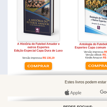
A História do Futebol Amador e
Antologia do Futebol
outros Esportes
Esportes Capa comum 
Edição Especial Capa Dura de Luxo
Versão impressa
R$
Versão eBook
R$ 
Kindle Amazon
R$ 
Versão impressa
R$ 130,19
Estes livros podem estar