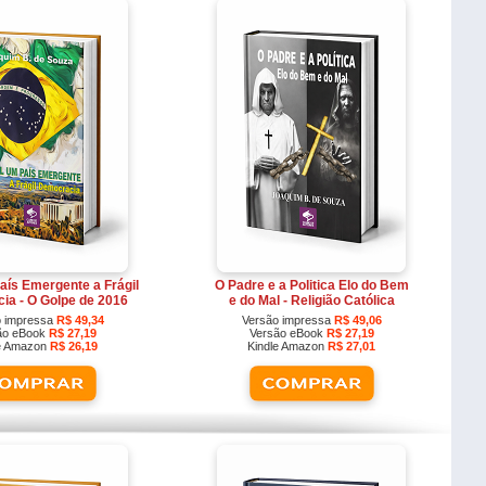
aís Emergente a Frágil
O Padre e a Politica Elo do Bem
ia - O Golpe de 2016
e do Mal - Religião Católica
o impressa
R$ 49,34
Versão impressa
R$ 49,06
ão eBook
R$ 27,19
Versão eBook
R$ 27,19
le Amazon
R$ 26,19
Kindle Amazon
R$ 27,01