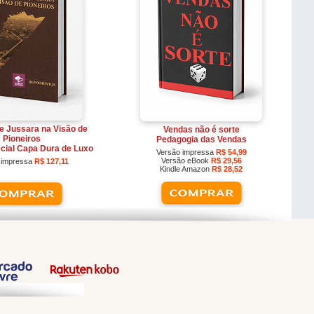
de Jussara na Visão de
Vendas não é sorte
Pioneiros
Pedagogia das Vendas
cial Capa Dura de Luxo
Versão impressa
R$ 54,99
Versão eBook
R$ 29,56
 impressa
R$ 127,11
Kindle Amazon
R$ 28,52