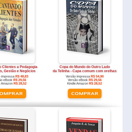
 Clientes a Pedagogia
Copa do Mundo do Outro Lado
s, Gestão e Negócios
da Telinha - Capa comum com orelhas
o impressa
R$ 48,83
Versão impressa
R$ 54,90
ão eBook
R$ 29,56
Versão eBook
R$ 29,56
le Amazon
R$ 28,52
Kindle Amazon
R$ 28,52