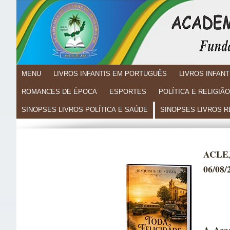
MENU
LIVROS INFANTIS EM PORTUGUÊS
LIVROS INFAN
ROMANCES DE ÉPOCA
ESPORTES
POLÍTICA E RELIGIÃO
SINOPSES LIVROS POLÍTICA E SAÚDE
SINOPSES LIVROS R
ACLEJ
06/08/
A Acad