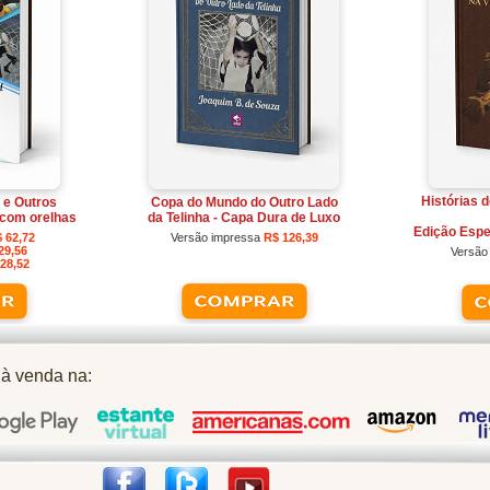
Histórias 
 e Outros
Copa do Mundo do Outro Lado
com orelhas
da Telinha - Capa Dura de Luxo
Edição Espe
 62,72
Versão impressa
R$ 126,39
29,56
Versão
28,52
 à venda na: