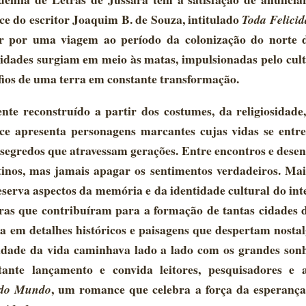
e do escritor Joaquim B. de Souza, intitulado
Toda Felici
or por uma viagem ao período da colonização do norte
dades surgiam em meio às matas, impulsionadas pelo culti
fios de uma terra em constante transformação.
e reconstruído a partir dos costumes, da religiosidade, 
ce apresenta personagens marcantes cujas vidas se ent
 segredos que atravessam gerações. Entre encontros e desen
inos, mas jamais apagar os sentimentos verdadeiros. Mai
serva aspectos da memória e da identidade cultural do int
eiras que contribuíram para a formação de tantas cidades d
ca em detalhes históricos e paisagens que despertam nostal
idade da vida caminhava lado a lado com os grandes so
ante lançamento e convida leitores, pesquisadores e a
, um romance que celebra a força da esperança
 do Mundo