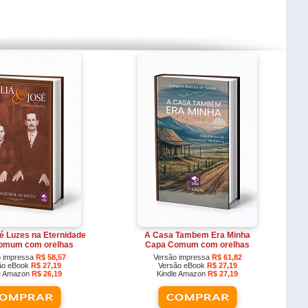
sé Luzes na Eternidade
A Casa Tambem Era Minha
omum com orelhas
Capa Comum com orelhas
o impressa
R$ 58,57
Versão impressa
R$ 61,82
ão eBook
R$ 27,19
Versão eBook
R$ 27,19
le Amazon
R$ 26,19
Kindle Amazon
R$ 27,19