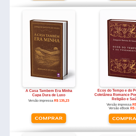
Ecos do Tempo e do 
A Casa Tambem Era Minha
Coletânea Romance Poes
Capa Dura de Luxo
Religião e Sa
Versão impressa
R$ 135,23
Versão impressa
R$
Versão eBook
R$ 