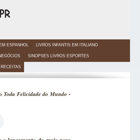
 EM ESPANHOL
LIVROS INFANTIS EM ITALIANO
 NEGÓCIOS
SINOPSES LIVROS ESPORTES
RECEITAS
ro
-
Toda Felicidade do Mundo
r o lançamento do mais novo